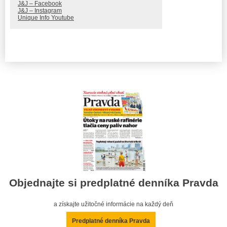
J&J – Facebook
J&J – Instagram
Unique Info Youtube
Objednajte si predplatné denníka Pravda
a získajte užitočné informácie na každý deň
Predplatné denníka Pravda