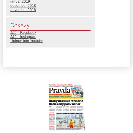
január 2019
december 2018
november 2018
Odkazy
J&J – Facebook
J&J – Instagram
Unique Info Youtube