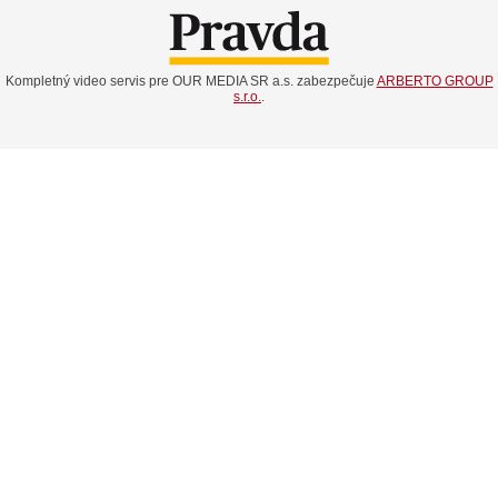
Kompletný video servis pre OUR MEDIA SR a.s. zabezpečuje
ARBERTO GROUP
s.r.o.
.