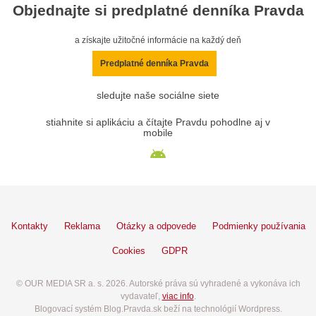
Objednajte si predplatné denníka Pravda
a získajte užitočné informácie na každý deň
Predplatné denníka Pravda
sledujte naše sociálne siete
stiahnite si aplikáciu a čítajte Pravdu pohodlne aj v
mobile
Kontakty
Reklama
Otázky a odpovede
Podmienky používania
Cookies
GDPR
© OUR MEDIA SR a. s. 2026. Autorské práva sú vyhradené a vykonáva ich
vydavateľ,
viac info
.
Blogovací systém Blog.Pravda.sk beží na technológií Wordpress.