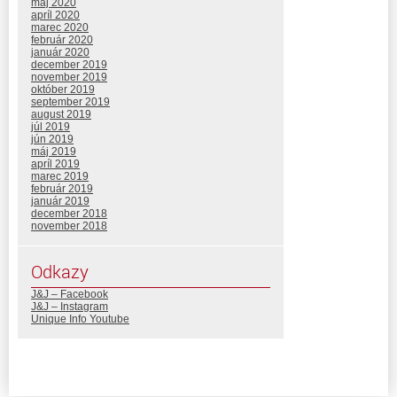
máj 2020
apríl 2020
marec 2020
február 2020
január 2020
december 2019
november 2019
október 2019
september 2019
august 2019
júl 2019
jún 2019
máj 2019
apríl 2019
marec 2019
február 2019
január 2019
december 2018
november 2018
Odkazy
J&J – Facebook
J&J – Instagram
Unique Info Youtube