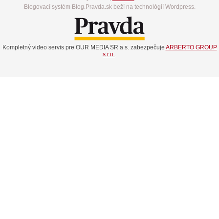
Blogovací systém Blog.Pravda.sk beží na technológií Wordpress.
Kompletný video servis pre OUR MEDIA SR a.s. zabezpečuje
ARBERTO GROUP
s.r.o.
.