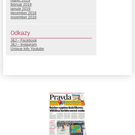
marec 2019
február 2019
január 2019
december 2018
november 2018
Odkazy
J&J – Facebook
J&J – Instagram
Unique Info Youtube