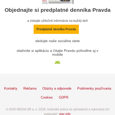
Objednajte si predplatné denníka Pravda
a získajte užitočné informácie na každý deň
Predplatné denníka Pravda
sledujte naše sociálne siete
stiahnite si aplikáciu a čítajte Pravdu pohodlne aj v
mobile
Kontakty
Reklama
Otázky a odpovede
Podmienky používania
Cookies
GDPR
© OUR MEDIA SR a. s. 2026. Autorské práva sú vyhradené a vykonáva ich
vydavateľ,
viac info
.