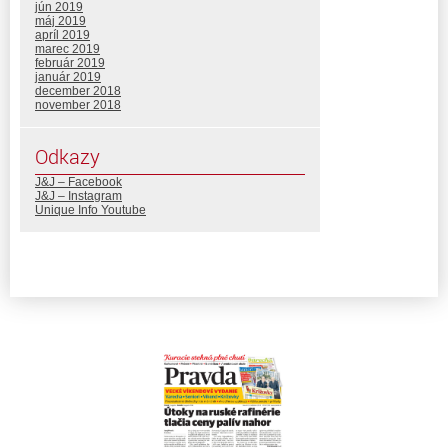
jún 2019
máj 2019
apríl 2019
marec 2019
február 2019
január 2019
december 2018
november 2018
Odkazy
J&J – Facebook
J&J – Instagram
Unique Info Youtube