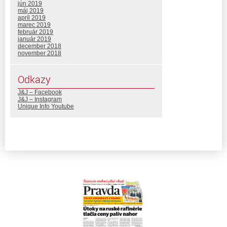
jún 2019
máj 2019
apríl 2019
marec 2019
február 2019
január 2019
december 2018
november 2018
Odkazy
J&J – Facebook
J&J – Instagram
Unique Info Youtube